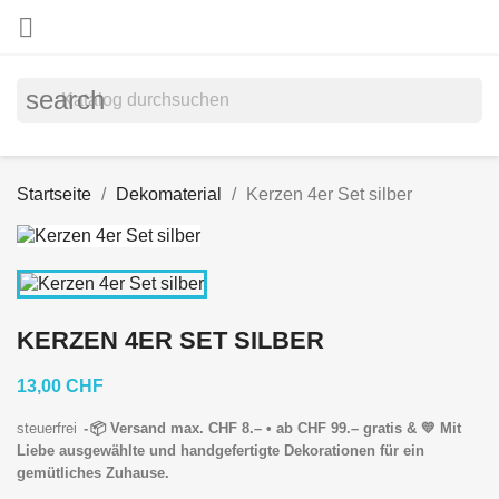

search
Startseite
Dekomaterial
Kerzen 4er Set silber
KERZEN 4ER SET SILBER
13,00 CHF
steuerfrei
📦 Versand max. CHF 8.– • ab CHF 99.– gratis & 💛 Mit
Liebe ausgewählte und handgefertigte Dekorationen für ein
gemütliches Zuhause.