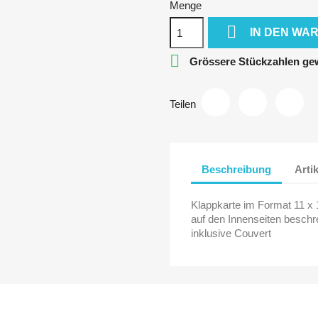
Menge

IN DEN WA

Grössere Stückzahlen gew
Teilen
Beschreibung
Arti
Klappkarte im Format 11 x
auf den Innenseiten beschr
inklusive Couvert