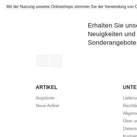
Mit der Nutzung unseres Onlineshops stimmen Sie der Verwendung von 
Erhalten Sie uns
Neuigkeiten und
Sonderangebote
Facebook
Instagram
ARTIKEL
UNT
Angebote
Liefer
Neue Artikel
Rechtl
Allgem
Über u
Datensc
Kontak