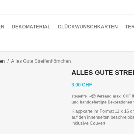
EN
DEKOMATERIAL
GLÜCKWUNSCHKARTEN
TE
nen
Alles Gute Streifenhörnchen
ALLES GUTE STR
3,00 CHF
steuerfrei
📦 Versand max. CHF 8.
und handgefertigte Dekorationen 
Klappkarte im Format 11 x 16 
auf den Innenseiten beschreibb
inklusive Couvert