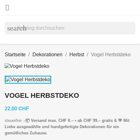

search
Startseite
Dekorationen
Herbst
Vogel Herbstdeko
VOGEL HERBSTDEKO
22,00 CHF
steuerfrei
📦 Versand max. CHF 8.– • ab CHF 99.– gratis & 💛 Mit
Liebe ausgewählte und handgefertigte Dekorationen für ein
gemütliches Zuhause.