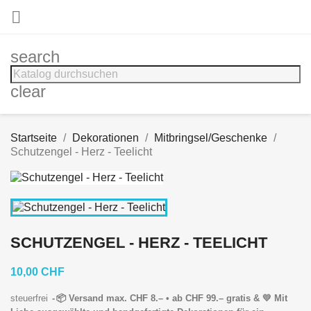

search
clear
Startseite
Dekorationen
Mitbringsel/Geschenke
Schutzengel - Herz - Teelicht
SCHUTZENGEL - HERZ - TEELICHT
10,00 CHF
steuerfrei
📦 Versand max. CHF 8.– • ab CHF 99.– gratis & 💛 Mit