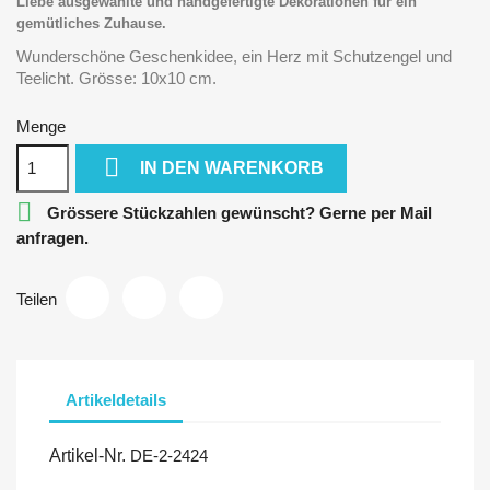
Liebe ausgewählte und handgefertigte Dekorationen für ein
gemütliches Zuhause.
Wunderschöne Geschenkidee, ein Herz mit Schutzengel und
Teelicht. Grösse: 10x10 cm.
Menge

IN DEN WARENKORB

Grössere Stückzahlen gewünscht? Gerne per Mail
anfragen.
Teilen
Artikeldetails
Artikel-Nr.
DE-2-2424